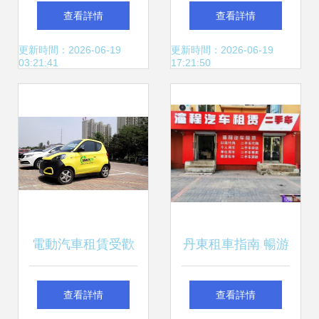
家直銷與二手車經
達汽車租賃有限責
查看詳情
查看詳情
銷的領跑者
任公司——二手車
更新時間：2026-06-19
更新時間：2026-06-19
03:21:41
17:21:50
經銷服務
電動汽車租賃受歡
丹東租車指南 暢游
迎 二手車經銷
邊城的選擇與攻略
查看詳情
查看詳情