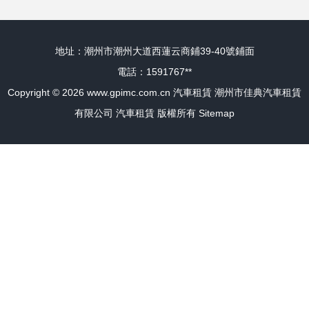
地址：潮州市潮州大道西蓮云商鋪39-40號鋪面
電話：1591767**
Copyright © 2026
www.gpimc.com.cn
汽車租賃
潮州市佳典汽車租賃
有限公司
汽車租賃
版權所有
Sitemap