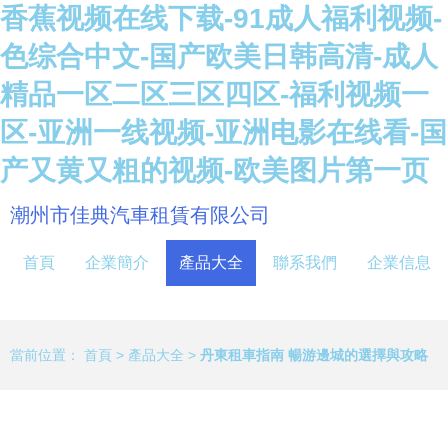
香蕉视频在线下载-91成人福利视频-
色综合中文-国产欧美日韩高清-成人
精品一区二区三区四区-福利视频一
区-亚洲一线视频-亚洲电影在线看-国
产又黄又粗的视频-欧美图片第一页
潮州市佳典汽車租賃有限公司
首頁
企業簡介
產品大全
聯系我們
企業信息
當前位置：
首頁
>
產品大全
>
丹東租車指南 暢游邊城的選擇與攻略