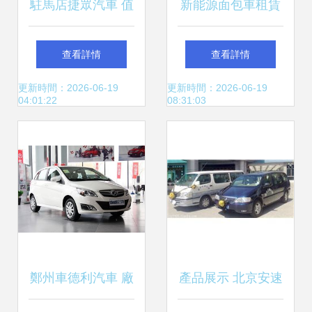
駐馬店捷眾汽車 值
新能源面包車租賃
得信賴的二手車經
與二手車經銷全攻
查看詳情
查看詳情
銷之選
略
更新時間：2026-06-19
更新時間：2026-06-19
04:01:22
08:31:03
鄭州車德利汽車 廠
產品展示 北京安速