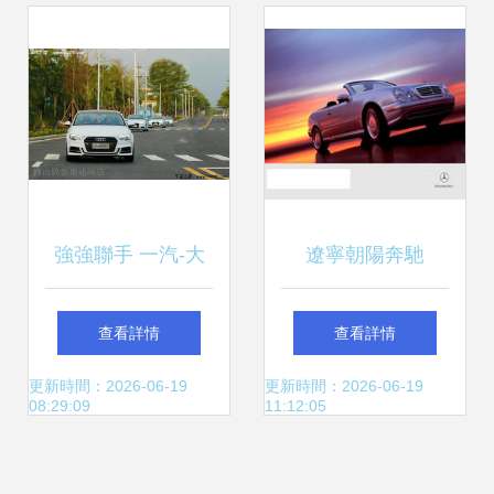
強強聯手 一汽-大
遼寧朝陽奔馳
眾奧迪與一嗨租車
E200K汽車租賃攻
查看詳情
查看詳情
共拓汽車租賃與二
略 尊享駕駛體驗，
更新時間：2026-06-19
更新時間：2026-06-19
08:29:09
11:12:05
手車市場新藍海
盡在朝陽汽車租賃