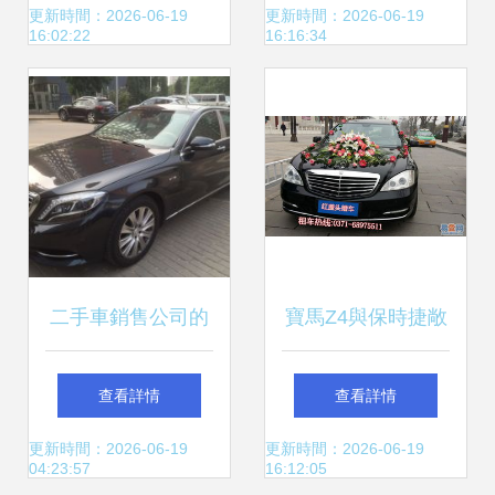
更新時間：2026-06-19
更新時間：2026-06-19
16:02:22
16:16:34
二手車銷售公司的
寶馬Z4與保時捷敞
獨家速遞 帶您玩轉
篷跑車 鄭州婚車租
查看詳情
查看詳情
性價比市場
賃的奢華之選
更新時間：2026-06-19
更新時間：2026-06-19
04:23:57
16:12:05